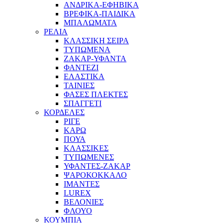
ΑΝΔΡΙΚΑ-ΕΦΗΒΙΚΑ
ΒΡΕΦΙΚΑ-ΠΑΙΔΙΚΑ
ΜΠΑΛΩΜΑΤΑ
ΡΕΛΙΑ
ΚΛΑΣΣΙΚΗ ΣΕΙΡΑ
ΤΥΠΩΜΕΝΑ
ΖΑΚΑΡ-ΥΦΑΝΤΑ
ΦΑΝΤΕΖΙ
ΕΛΑΣΤΙΚΑ
ΤΑΙΝΙΕΣ
ΦΑΣΕΣ ΠΛΕΚΤΕΣ
ΣΠΑΓΓΕΤΙ
ΚΟΡΔΕΛΕΣ
ΡΙΓΕ
ΚΑΡΩ
ΠΟΥΑ
ΚΛΑΣΣΙΚΕΣ
ΤΥΠΩΜΕΝΕΣ
ΥΦΑΝΤΕΣ-ΖΑΚΑΡ
ΨΑΡΟΚΟΚΚΑΛΟ
ΙΜΑΝΤΕΣ
LUREX
ΒΕΛΟΝΙΕΣ
ΦΛΟΥΟ
ΚΟΥΜΠΙΑ