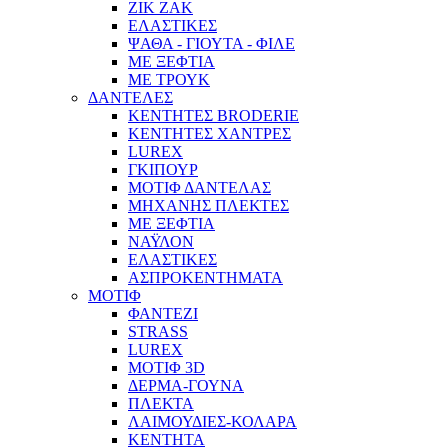
ΖΙΚ ΖΑΚ
ΕΛΑΣΤΙΚΕΣ
ΨΑΘΑ - ΓΙΟΥΤΑ - ΦΙΛΕ
ΜΕ ΞΕΦΤΙΑ
ΜΕ ΤΡΟΥΚ
ΔΑΝΤΕΛΕΣ
ΚΕΝΤΗΤΕΣ BRODERIE
ΚΕΝΤΗΤΕΣ ΧΑΝΤΡΕΣ
LUREX
ΓΚΙΠΟΥΡ
ΜΟΤΙΦ ΔΑΝΤΕΛΑΣ
ΜΗΧΑΝΗΣ ΠΛΕΚΤΕΣ
ΜΕ ΞΕΦΤΙΑ
ΝΑΫΛΟΝ
ΕΛΑΣΤΙΚΕΣ
ΑΣΠΡΟΚΕΝΤΗΜΑΤΑ
ΜΟΤΙΦ
ΦΑΝΤΕΖΙ
STRASS
LUREX
ΜΟΤΙΦ 3D
ΔΕΡΜΑ-ΓΟΥΝΑ
ΠΛΕΚΤΑ
ΛΑΙΜΟΥΔΙΕΣ-ΚΟΛΑΡΑ
ΚΕΝΤΗΤΑ