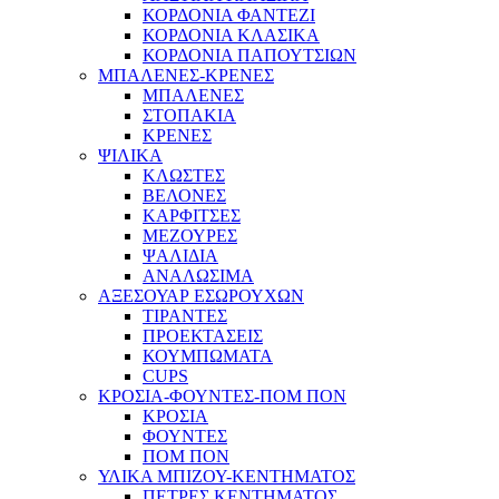
ΚΟΡΔΟΝΙΑ ΦΑΝΤΕΖΙ
ΚΟΡΔΟΝΙΑ ΚΛΑΣΙΚΑ
ΚΟΡΔΟΝΙΑ ΠΑΠΟΥΤΣΙΩΝ
ΜΠΑΛΕΝΕΣ-ΚΡΕΝΕΣ
ΜΠΑΛΕΝΕΣ
ΣΤΟΠΑΚΙΑ
ΚΡΕΝΕΣ
ΨΙΛΙΚΑ
ΚΛΩΣΤΕΣ
ΒΕΛΟΝΕΣ
ΚΑΡΦΙΤΣΕΣ
ΜΕΖΟΥΡΕΣ
ΨΑΛΙΔΙΑ
ΑΝΑΛΩΣΙΜΑ
ΑΞΕΣΟΥΑΡ ΕΣΩΡΟΥΧΩΝ
ΤΙΡΑΝΤΕΣ
ΠΡΟΕΚΤΑΣΕΙΣ
ΚΟΥΜΠΩΜΑΤΑ
CUPS
ΚΡΟΣΙΑ-ΦΟΥΝΤΕΣ-ΠΟΜ ΠΟΝ
ΚΡΟΣΙΑ
ΦΟΥΝΤΕΣ
ΠΟΜ ΠΟΝ
ΥΛΙΚΑ ΜΠΙΖΟΥ-ΚΕΝΤΗΜΑΤΟΣ
ΠΕΤΡΕΣ ΚΕΝΤΗΜΑΤΟΣ