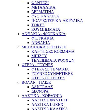
ΦΑΝΤΕΖΙ
ΜΕΤΑΛΛΙΚΑ
ΔΕΡΜΑΤΙΝΑ
ΦΥΣΙΚΑ ΥΛΙΚΑ
ΠΟΛΥΕΣΤΕΡΙΚΑ-ΑΚΡΥΛΙΚΑ
ΤΟΚΕΣ
ΚΟΥΜΠΩΜΑΤΑ
ΑΝΘΑΚΙΑ - ΦΙΟΓΚΑΚΙΑ
ΦΙΟΓΚΑΚΙΑ
ΑΝΘΑΚΙΑ
ΜΕΤΑΛΛΙΚΑ ΑΞΕΣΟΥΑΡ
ΚΑΡΦΙΤΣΕΣ ΚΟΣΜΗΜΑ
ΜΠΙΖΟΥ
ΤΕΛΕΙΩΜΑΤΑ ΡΟΥΧΩΝ
ΦΤΕΡΑ - ΓΟΥΝΕΣ
ΦΤΕΡΑ ΣΕ ΤΕΜΑΧΙΑ
ΓΟΥΝΕΣ ΣΥΝΘΕΤΙΚΕΣ
ΦΤΕΡΑ ΣΕ ΤΡΕΣΕΣ
ΒΟΛΑΝ - ΠΛΙΣΕ
ΔΑΝΤΕΛΑΣ
ΔΙΑΦΟΡΑ
ΛΑΣΤΙΧΑ - ΚΟΡΔΟΝΙΑ
ΛΑΣΤΙΧΑ ΦΑΝΤΕΖΙ
ΛΑΣΤΙΧΑ LUREX
ΛΑΣΤΙΧΑ ΚΛΑΣΙΚΑ