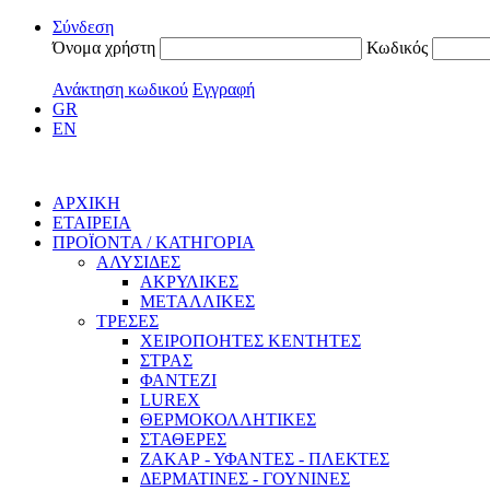
Σύνδεση
Όνομα χρήστη
Κωδικός
Ανάκτηση κωδικού
Εγγραφή
GR
EN
ΑΡΧΙΚΗ
ΕΤΑΙΡΕΙΑ
ΠΡΟΪΟΝΤΑ / ΚΑΤΗΓΟΡΙΑ
ΑΛΥΣΙΔΕΣ
ΑΚΡΥΛΙΚΕΣ
ΜΕΤΑΛΛΙΚΕΣ
ΤΡΕΣΕΣ
ΧΕΙΡΟΠΟΗΤΕΣ ΚΕΝΤΗΤΕΣ
ΣΤΡΑΣ
ΦΑΝΤΕΖΙ
LUREX
ΘΕΡΜΟΚΟΛΛΗΤΙΚΕΣ
ΣΤΑΘΕΡΕΣ
ΖΑΚΑΡ - ΥΦΑΝΤΕΣ - ΠΛΕΚΤΕΣ
ΔΕΡΜΑΤΙΝΕΣ - ΓΟΥΝΙΝΕΣ