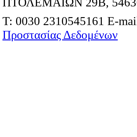
ΠΤΟΛΕΜΑΙΩΝ 29Β, 546
Τ: 0030 2310545161
E-mai
Προστασίας Δεδομένων