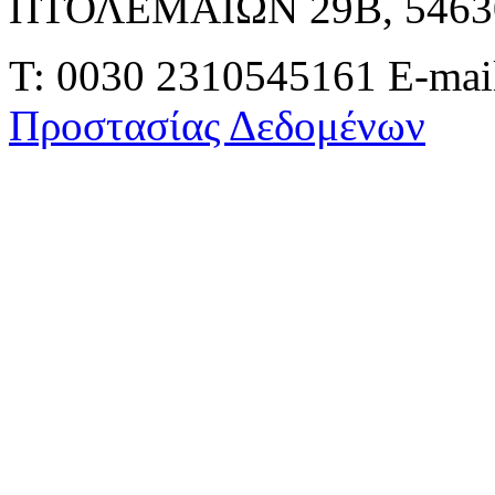
ΠΤΟΛΕΜΑΙΩΝ 29Β, 546
Τ: 0030 2310545161
E-mai
Προστασίας Δεδομένων