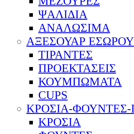
ΜΕΖΟΥΡΕΣ
ΨΑΛΙΔΙΑ
ΑΝΑΛΩΣΙΜΑ
ΑΞΕΣΟΥΑΡ ΕΣΩΡΟ
ΤΙΡΑΝΤΕΣ
ΠΡΟΕΚΤΑΣΕΙΣ
ΚΟΥΜΠΩΜΑΤΑ
CUPS
ΚΡΟΣΙΑ-ΦΟΥΝΤΕΣ
ΚΡΟΣΙΑ